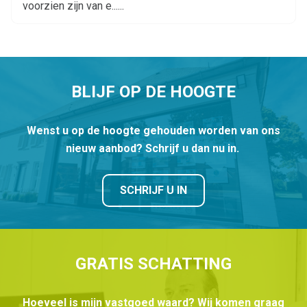
voorzien zijn van e......
BLIJF OP DE HOOGTE
Wenst u op de hoogte gehouden worden van ons
nieuw aanbod? Schrijf u dan nu in.
SCHRIJF U IN
GRATIS SCHATTING
Hoeveel is mijn vastgoed waard? Wij komen graag